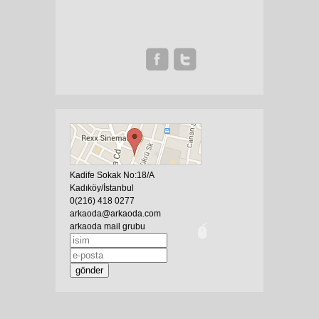
Kadife Sokak No:18/A
Kadıköy/İstanbul
0(216) 418 0277
arkaoda@arkaoda.com
arkaoda mail grubu