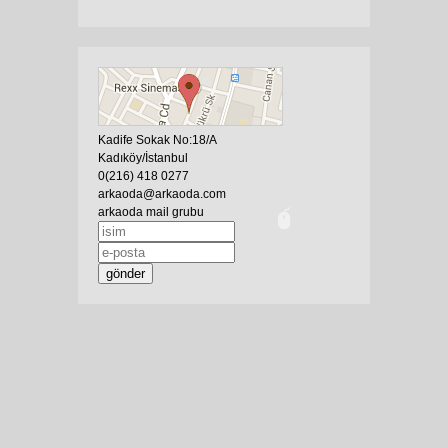
Kadife Sokak No:18/A
Kadıköy/İstanbul
0(216) 418 0277
arkaoda@arkaoda.com
arkaoda mail grubu