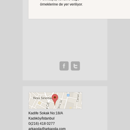
örneklerine de yer veriliyor.
Kadife Sokak No:18/A
Kadıköy/İstanbul
0(216) 418 0277
arkaoda@arkaoda.com