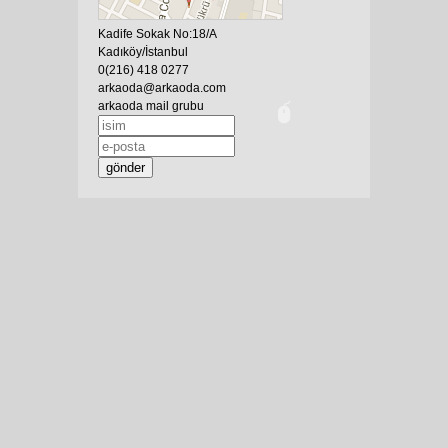
Kadife Sokak No:18/A
Kadıköy/İstanbul
0(216) 418 0277
arkaoda@arkaoda.com
arkaoda mail grubu