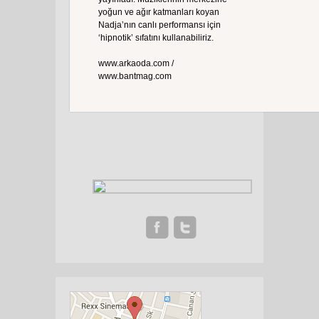
yoğun ve ağır katmanları koyan
Nadja’nın canlı performansı için
‘hipnotik’ sıfatını kullanabiliriz.
www.arkaoda.com /
www.bantmag.com