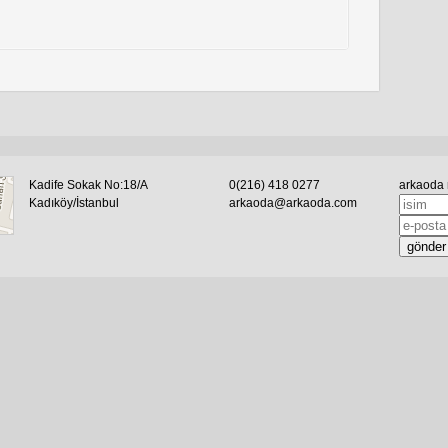
Kadife Sokak No:18/A
0(216) 418 0277
arkaoda 
Kadıköy/İstanbul
arkaoda@arkaoda.com