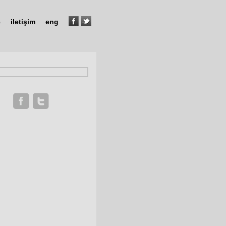
e
iletişim
eng