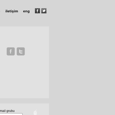
e
iletişim
eng
mail grubu