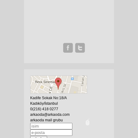
Kadife Sokak No:18/A
Kadıköy/İstanbul
0(216) 418 0277
arkaoda@arkaoda.com
arkaoda mail grubu