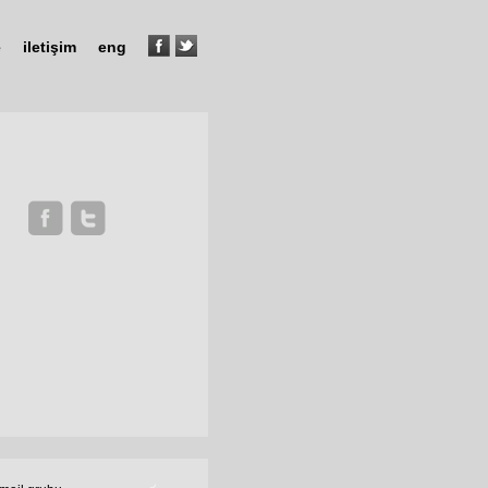
e
iletişim
eng