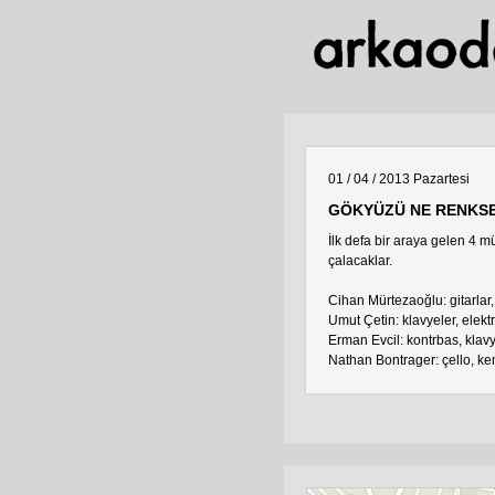
01 / 04 / 2013
Pazartesi
GÖKYÜZÜ NE RENKSE 
İlk defa bir araya gelen 4
çalacaklar.
Cihan Mürtezaoğlu: gitarlar,
Umut Çetin: klavyeler, elekt
Erman Evcil: kontrbas, klavy
Nathan Bontrager: çello, kem