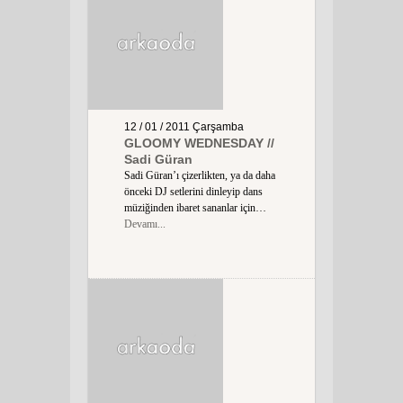
12 / 01 / 2011
Çarşamba
GLOOMY WEDNESDAY //
Sadi Güran
Sadi Güran’ı çizerlikten, ya da daha
önceki DJ setlerini dinleyip dans
müziğinden ibaret sananlar için…
Devamı...