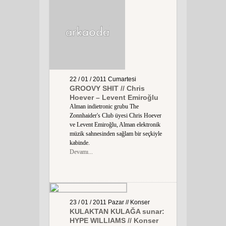
22 / 01 / 2011
Cumartesi
GROOVY SHIT // Chris
Hoever – Levent Emiroğlu
Alman indietronic grubu The
Zonnhaider's Club üyesi Chris Hoever
ve Levent Emiroğlu, Alman elektronik
müzik sahnesinden sağlam bir seçkiyle
kabinde.
Devamı...
23 / 01 / 2011
Pazar
// Konser
KULAKTAN KULAĞA sunar:
HYPE WILLIAMS // Konser