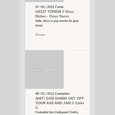
07 / 01 / 2011
Cuma
GEÇİT TÖRENİ // Onur
Büber - Onur Yazıcı
Indie, disco ve pop üzerine bir geçit
töreni.
Devamı...
08 / 01 / 2011
Cumartesi
SHIT! GOD DAMN! GET OFF
YOUR ASS AND JAM // Zafer
C.
Funkadelic'den Undisputed Truth'a,