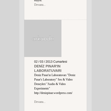
ediyor.
Devamı...
02 / 03 / 2013
Cumartesi
DENİZ PINAR'IN
LABORATUVARI
Deniz Pınar'ın Laboratuvarı "Deniz
Pınar's Laboratory" Ses & Video
Deneyleri "Audio & Video
Experiments"
http://denizpinar.wordpress.com/
Devamı...