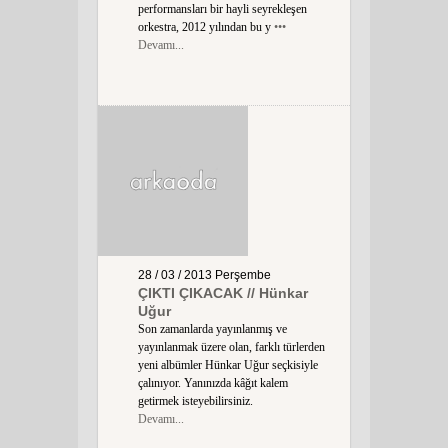
performansları bir hayli seyrekleşen
orkestra, 2012 yılından bu y
•••
Devamı...
28 / 03 / 2013
Perşembe
ÇIKTI ÇIKACAK // Hünkar
Uğur
Son zamanlarda yayınlanmış ve
yayınlanmak üzere olan, farklı türlerden
yeni albümler Hünkar Uğur seçkisiyle
çalınıyor. Yanınızda kâğıt kalem
getirmek isteyebilirsiniz.
Devamı...