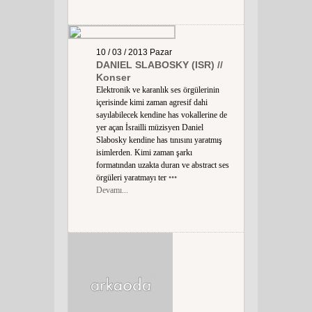
10 / 03 / 2013
Pazar
DANIEL SLABOSKY (ISR) //
Konser
Elektronik ve karanlık ses örgülerinin
içerisinde kimi zaman agresif dahi
sayılabilecek kendine has vokallerine de
yer açan İsrailli müzisyen Daniel
Slabosky kendine has tınısını yaratmış
isimlerden. Kimi zaman şarkı
formatından uzakta duran ve abstract ses
örgüleri yaratmayı ter
•••
Devamı...