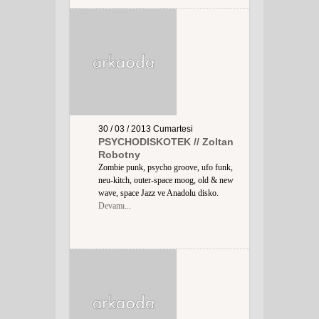
30 / 03 / 2013
Cumartesi
PSYCHODISKOTEK // Zoltan
Robotny
Zombie punk, psycho groove, ufo funk,
neu-kitch, outer-space moog, old & new
wave, space Jazz ve Anadolu disko.
Devamı...