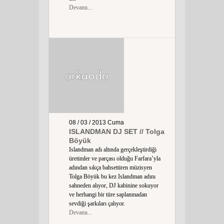
Devamı...
08 / 03 / 2013
Cuma
ISLANDMAN DJ SET // Tolga
Böyük
Islandman adı altında gerçekleştirdiği
üretimler ve parçası olduğu Farfara’yla
adından sıkça bahsettiren müzisyen
Tolga Böyük bu kez Islandman adını
sahneden alıyor, DJ kabinine sokuyor
ve herhangi bir türe saplanmadan
sevdiği şarkıları çalıyor.
Devamı...