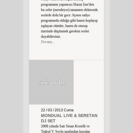
programının yapımcısı Harun İzer'den
bu sefer (neredeyse) tamamen elektronik
seslerle dolu bir gece. Aynen radyo
programında olduğu gibi bazen hoplayıp
zıplayan ritimler, bazen de oturup
üzerinde düşünmek gereken sesler
duyabilirsiniz.
Devamı...
22 / 03 / 2013
Cuma
MONDUAL LIVE & SERETAN
DJ SET
2008 yılında Sair Sinan Kestelli ve
Tuğrul V. Soylu tarafından kurulan