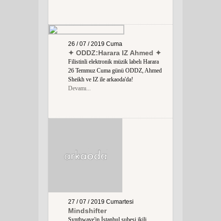
26 / 07 / 2019
Cuma
✦ ODDZ:Harara IZ Ahmed ✦
Filistinli elektronik müzik labelı Harara
26 Temmuz Cuma günü ODDZ, Ahmed
Sheikh ve IZ ile arkaoda'da!
Devamı...
27 / 07 / 2019
Cumartesi
Mindshifter
Synthwave'in İstanbul şubesi ikili